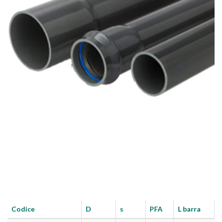
Codice
D
s
PFA
L barra