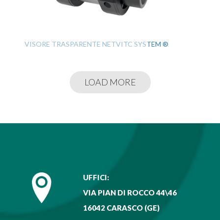
VISORE TRASPARENTE NETVITC SYSTEM ®
LOAD MORE
UFFICI:
VIA PIAN DI ROCCO 44\46
16042 CARASCO (GE)