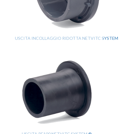
USCITA INCOLLAGGIO RIDOTTA NETVITC SYSTEM
USCITA PE100 NETVITC SYSTEM ®