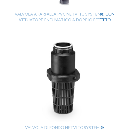
VALVOLA A FARFALLA PVC NETVITC SYSTEM® CON
ATTUATORE PNEUMATICO A DOPPIO EFFETTO
VALVOLA DI FONDO NETVITC SYSTEM ®