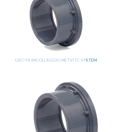
USCITA INCOLLAGGIO NETVITC SYSTEM