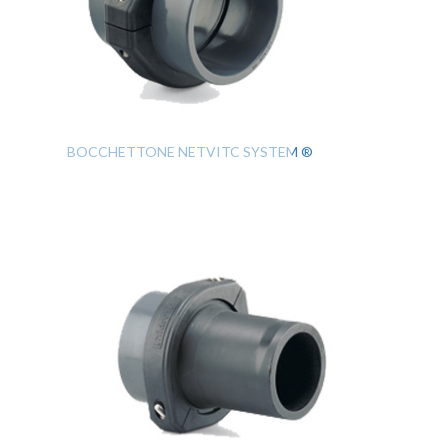
BOCCHETTONE NETVITC SYSTEM ®