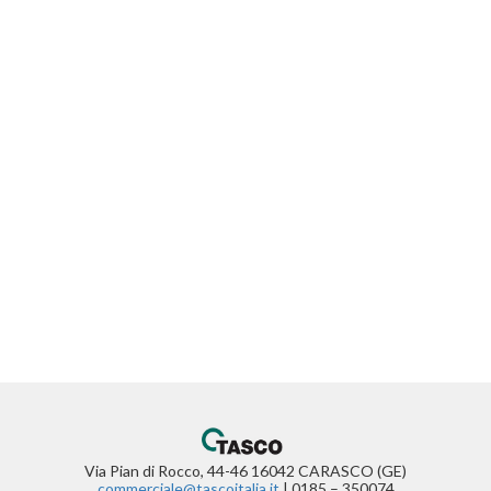
Via Pian di Rocco, 44-46 16042 CARASCO (GE)
commerciale@tascoitalia.it
| 0185 – 350074