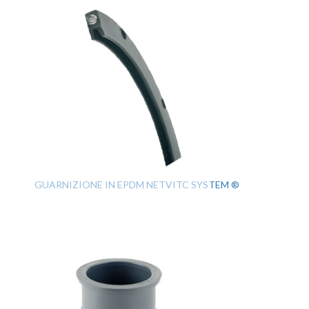
GUARNIZIONE IN EPDM NETVITC SYSTEM ®