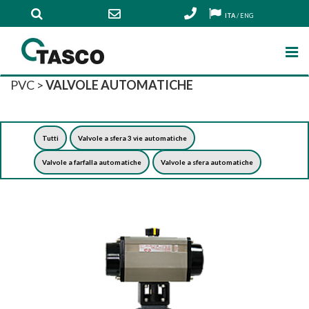
ITA
/
ENG
PVC
>
VALVOLE AUTOMATICHE
Tutti
Valvole a sfera 3 vie automatiche
Valvole a farfalla automatiche
Valvole a sfera automatiche