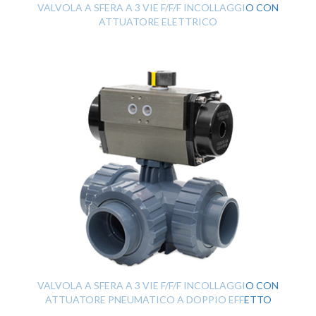
VALVOLA A SFERA A 3 VIE F/F/F INCOLLAGGIO CON
ATTUATORE ELETTRICO
VALVOLA A SFERA A 3 VIE F/F/F INCOLLAGGIO CON
ATTUATORE PNEUMATICO A DOPPIO EFFETTO