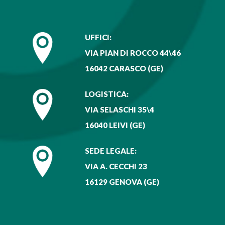
UFFICI:
VIA PIAN DI ROCCO 44\46
16042 CARASCO (GE)
LOGISTICA:
VIA SELASCHI 35\4
16040 LEIVI (GE)
SEDE LEGALE:
VIA A. CECCHI 23
16129 GENOVA (GE)