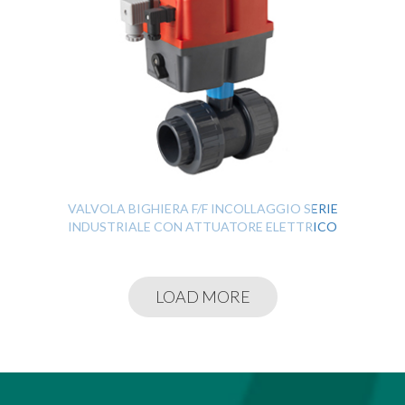
VALVOLA BIGHIERA F/F INCOLLAGGIO SERIE
INDUSTRIALE CON ATTUATORE ELETTRICO
LOAD MORE