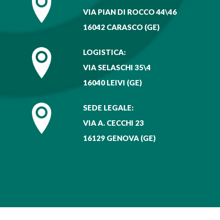
VIA PIAN DI ROCCO 44\46
16042 CARASCO (GE)
LOGISTICA:
VIA SELASCHI 35\4
16040 LEIVI (GE)
SEDE LEGALE:
VIA A. CECCHI 23
16129 GENOVA (GE)