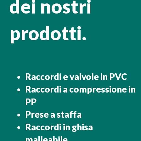
dei nostri
prodotti.
Raccordi e valvole in PVC
Raccordi a compressione in
PP
Prese a staffa
Raccordi in ghisa
malleabile