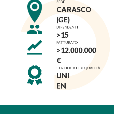
SEDE
CARASCO
(GE)
DIPENDENTI
>15
FATTURATO
>12.000.000
€
CERTIFICATI DI QUALITÀ
UNI
EN
ISO
9001