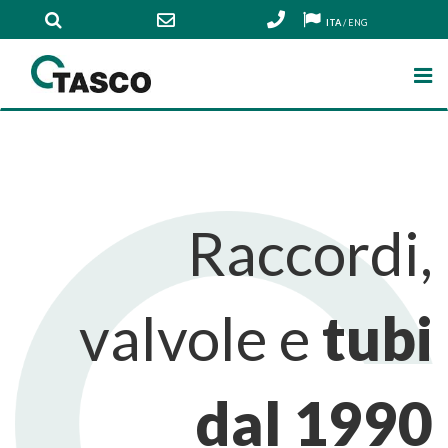
ITA
/
ENG
Raccordi,
valvole e
tubi
dal 1990