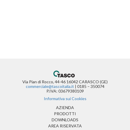
Via Pian di Rocco, 44-46 16042 CARASCO (GE)
commerciale@tascoitalia.it
| 0185 – 350074
P.IVA: 03679380109
Informativa sui Cookies
(CURRENT)
AZIENDA
PRODOTTI
DOWNLOADS
AREA RISERVATA