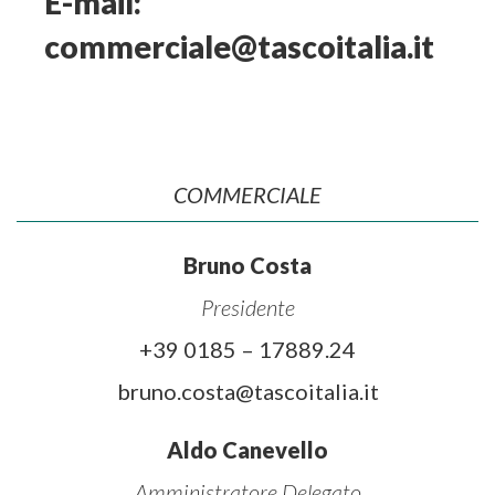
E-mail:
commerciale@tascoitalia.it
COMMERCIALE
Bruno Costa
Presidente
+39 0185 – 17889.24
bruno.costa@tascoitalia.it
Aldo Canevello
Amministratore Delegato