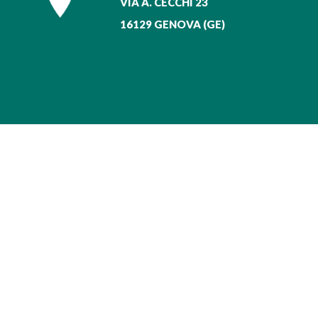
VIA A. CECCHI 23
16129 GENOVA (GE)